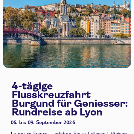
4-tägige
Flusskreuzfahrt
Burgund für Geniesser:
Rundreise ab Lyon
06. bis 09. September 2026
La douce France – erleben Sie auf dieser 4-tägigen