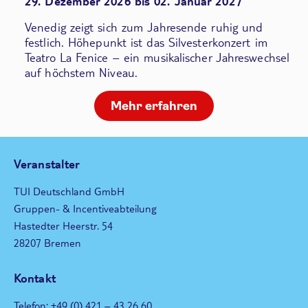
29. Dezember 2026 bis 02. Januar 2027
Venedig zeigt sich zum Jahresende ruhig und
festlich. Höhepunkt ist das Silvesterkonzert im
Teatro La Fenice – ein musikalischer Jahreswechsel
auf höchstem Niveau.
Mehr erfahren
Veranstalter
TUI Deutschland GmbH
Gruppen- & Incentiveabteilung
Hastedter Heerstr. 54
28207 Bremen
Kontakt
Telefon: +49 (0) 421 – 43 26 60