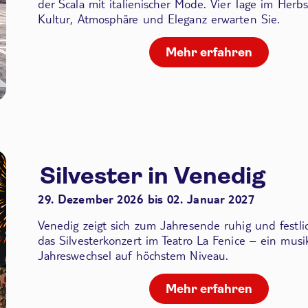
der Scala
mit italienischer Mode. Vier Tage im Herbs
Kultur, Atmosphäre und Eleganz erwarten Sie.
Mehr erfahren
Silvester in Venedig
29. Dezember 2026 bis 02. Januar 2027
Venedig zeigt sich zum Jahresende ruhig und festli
das Silvesterkonzert im Teatro La Fenice – ein musik
Jahreswechsel auf höchstem Niveau.
Mehr erfahren