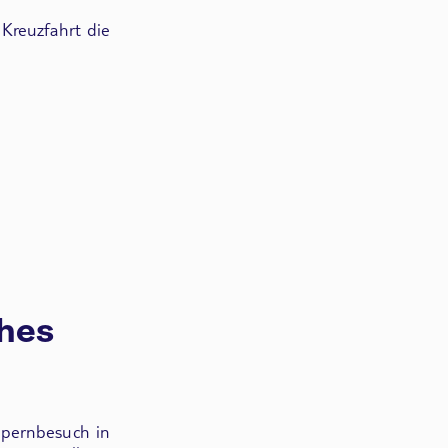
 Kreuzfahrt die
ches
pernbesuch in