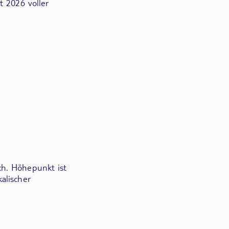
t 2026 voller
ch. Höhepunkt ist
alischer