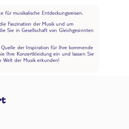
e für musikalische Entdeckungsreisen.
 die Faszination der Musik und um
die Sie in Gesellschaft von Gleichgesinnten
e Quelle der Inspiration für Ihre kommende
Sie Ihre Konzertkleidung ein und lassen Sie
 Welt der Musik erkunden!
rt