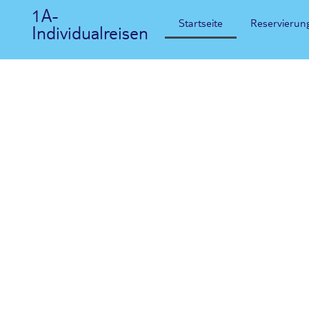
1A-
Startseite
Reservierun
Individualreisen