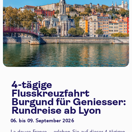
4-tägige
Flusskreuzfahrt
Burgund für Geniesser:
Rundreise ab Lyon
06. bis 09. September 2026
La douce France – erleben Sie auf dieser 4-tägigen