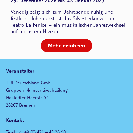
29. Dezember 2026 bis 02. Januar 2027
Venedig zeigt sich zum Jahresende ruhig und
festlich. Höhepunkt ist das Silvesterkonzert im
Teatro La Fenice – ein musikalischer Jahreswechsel
auf höchstem Niveau.
Mehr erfahren
Veranstalter
TUI Deutschland GmbH
Gruppen- & Incentiveabteilung
Hastedter Heerstr. 54
28207 Bremen
Kontakt
Telefon: +49 (0) 421 – 43 26 60