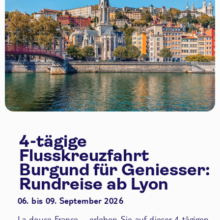
4-tägige
Flusskreuzfahrt
Burgund für Geniesser:
Rundreise ab Lyon
06. bis 09. September 2026
La douce France – erleben Sie auf dieser 4-tägigen