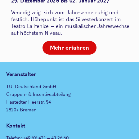
29. Dezember 2026 bis 02. Januar 2027
Venedig zeigt sich zum Jahresende ruhig und
festlich. Höhepunkt ist das Silvesterkonzert im
Teatro La Fenice – ein musikalischer Jahreswechsel
auf höchstem Niveau.
Mehr erfahren
Veranstalter
TUI Deutschland GmbH
Gruppen- & Incentiveabteilung
Hastedter Heerstr. 54
28207 Bremen
Kontakt
Telefon: +49 (0) 421 – 43 26 60