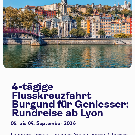
4-tägige
Flusskreuzfahrt
Burgund für Geniesser:
Rundreise ab Lyon
06. bis 09. September 2026
La douce France – erleben Sie auf dieser 4-tägigen