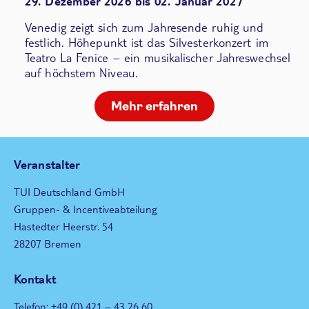
29. Dezember 2026 bis 02. Januar 2027
Venedig zeigt sich zum Jahresende ruhig und
festlich. Höhepunkt ist das Silvesterkonzert im
Teatro La Fenice – ein musikalischer Jahreswechsel
auf höchstem Niveau.
Mehr erfahren
Veranstalter
TUI Deutschland GmbH
Gruppen- & Incentiveabteilung
Hastedter Heerstr. 54
28207 Bremen
Kontakt
Telefon: +49 (0) 421 – 43 26 60