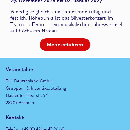
29. Dezember 2026 bis 02. Januar 2027
Venedig zeigt sich zum Jahresende ruhig und
festlich. Höhepunkt ist das Silvesterkonzert im
Teatro La Fenice – ein musikalischer Jahreswechsel
auf höchstem Niveau.
Mehr erfahren
Veranstalter
TUI Deutschland GmbH
Gruppen- & Incentiveabteilung
Hastedter Heerstr. 54
28207 Bremen
Kontakt
Telefon: +49 (0) 421 – 43 26 60