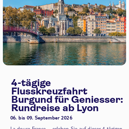
4-tägige
Flusskreuzfahrt
Burgund für Geniesser:
Rundreise ab Lyon
06. bis 09. September 2026
La douce France – erleben Sie auf dieser 4-tägigen