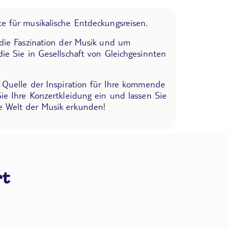
e für musikalische Entdeckungsreisen.
 die Faszination der Musik und um
die Sie in Gesellschaft von Gleichgesinnten
e Quelle der Inspiration für Ihre kommende
Sie Ihre Konzertkleidung ein und lassen Sie
 Welt der Musik erkunden!
rt