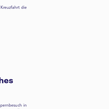
 Kreuzfahrt die
ches
pernbesuch in