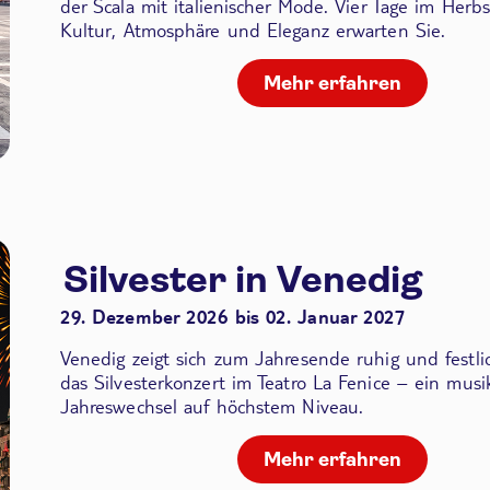
der Scala
mit italienischer Mode. Vier Tage im Herbs
Kultur, Atmosphäre und Eleganz erwarten Sie.
Mehr erfahren
Silvester in Venedig
29. Dezember 2026 bis 02. Januar 2027
Venedig zeigt sich zum Jahresende ruhig und festli
das Silvesterkonzert im Teatro La Fenice – ein musik
Jahreswechsel auf höchstem Niveau.
Mehr erfahren