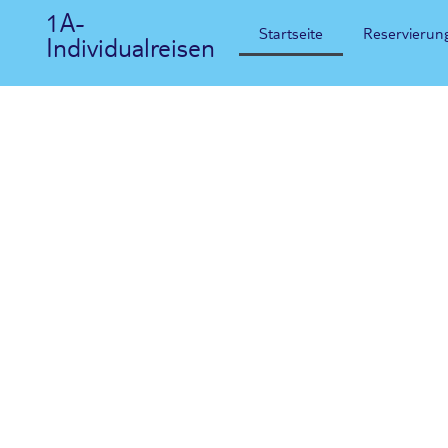
1A-
Startseite
Reservierun
Individualreisen