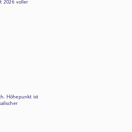
t 2026 voller
ch. Höhepunkt ist
alischer