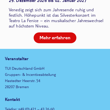
29. Dezember 2026 bis 02. Januar 2027
Venedig zeigt sich zum Jahresende ruhig und
festlich. Höhepunkt ist das Silvesterkonzert im
Teatro La Fenice – ein musikalischer Jahreswechsel
auf höchstem Niveau.
Mehr erfahren
Veranstalter
TUI Deutschland GmbH
Gruppen- & Incentiveabteilung
Hastedter Heerstr. 54
28207 Bremen
Kontakt
Telefon: +49 (0) 421 – 43 26 60