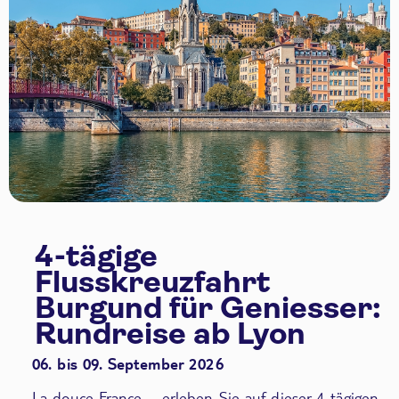
4-tägige
Flusskreuzfahrt
Burgund für Geniesser:
Rundreise ab Lyon
06. bis 09. September 2026
La douce France – erleben Sie auf dieser 4-tägigen