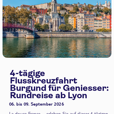
4-tägige
Flusskreuzfahrt
Burgund für Geniesser:
Rundreise ab Lyon
06. bis 09. September 2026
La douce France – erleben Sie auf dieser 4-tägigen