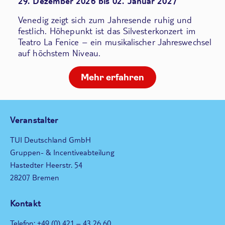
29. Dezember 2026 bis 02. Januar 2027
Venedig zeigt sich zum Jahresende ruhig und
festlich. Höhepunkt ist das Silvesterkonzert im
Teatro La Fenice – ein musikalischer Jahreswechsel
auf höchstem Niveau.
Mehr erfahren
Veranstalter
TUI Deutschland GmbH
Gruppen- & Incentiveabteilung
Hastedter Heerstr. 54
28207 Bremen
Kontakt
Telefon: +49 (0) 421 – 43 26 60