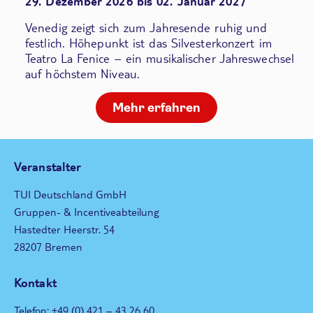
29. Dezember 2026 bis 02. Januar 2027
Venedig zeigt sich zum Jahresende ruhig und
festlich. Höhepunkt ist das Silvesterkonzert im
Teatro La Fenice – ein musikalischer Jahreswechsel
auf höchstem Niveau.
Mehr erfahren
Veranstalter
TUI Deutschland GmbH
Gruppen- & Incentiveabteilung
Hastedter Heerstr. 54
28207 Bremen
Kontakt
Telefon: +49 (0) 421 – 43 26 60