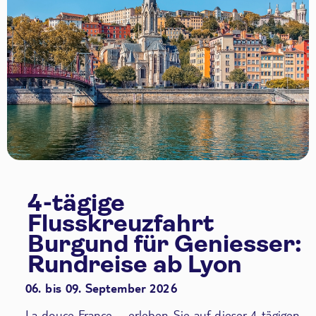
4-tägige
Flusskreuzfahrt
Burgund für Geniesser:
Rundreise ab Lyon
06. bis 09. September 2026
La douce France – erleben Sie auf dieser 4-tägigen