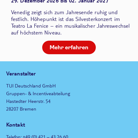
29. Dezember 2026 bis 02. Januar 2027
Venedig zeigt sich zum Jahresende ruhig und
festlich. Höhepunkt ist das Silvesterkonzert im
Teatro La Fenice – ein musikalischer Jahreswechsel
auf höchstem Niveau.
Mehr erfahren
Veranstalter
TUI Deutschland GmbH
Gruppen- & Incentiveabteilung
Hastedter Heerstr. 54
28207 Bremen
Kontakt
Telefon: +49 (0) 421 – 43 26 60