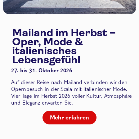
Mailand im Herbst –
Oper, Mode &
italienisches
Lebensgefühl
27. bis 31. Oktober 2026
Auf dieser Reise nach Mailand verbinden wir den
Opernbesuch in der Scala
mit italienischer Mode.
Vier Tage im Herbst 2026 voller Kultur, Atmosphäre
und Eleganz erwarten Sie.
Mehr erfahren