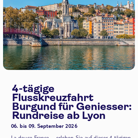
4-tägige
Flusskreuzfahrt
Burgund für Geniesser:
Rundreise ab Lyon
06. bis 09. September 2026
La douce France – erleben Sie auf dieser 4-tägigen