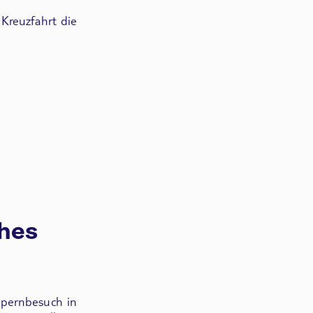
 Kreuzfahrt die
ches
pernbesuch in