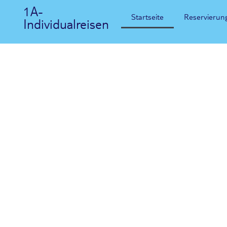
1A-
Startseite
Reservierun
Individualreisen