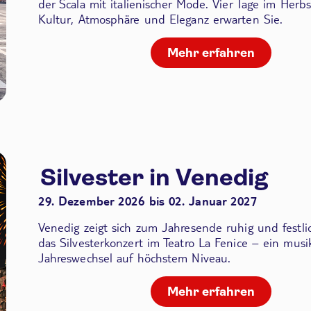
der Scala
mit italienischer Mode. Vier Tage im Herbs
Kultur, Atmosphäre und Eleganz erwarten Sie.
Mehr erfahren
Silvester in Venedig
29. Dezember 2026 bis 02. Januar 2027
Venedig zeigt sich zum Jahresende ruhig und festli
das Silvesterkonzert im Teatro La Fenice – ein musik
Jahreswechsel auf höchstem Niveau.
Mehr erfahren