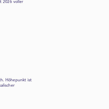
t 2026 voller
ch. Höhepunkt ist
alischer