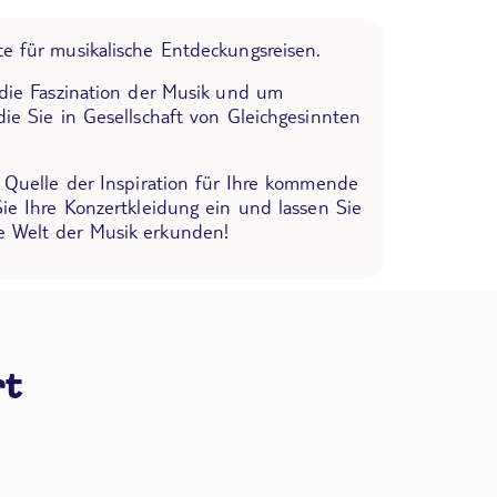
e für musikalische Entdeckungsreisen.
 die Faszination der Musik und um
die Sie in Gesellschaft von Gleichgesinnten
e Quelle der Inspiration für Ihre kommende
Sie Ihre Konzertkleidung ein und lassen Sie
 Welt der Musik erkunden!
rt