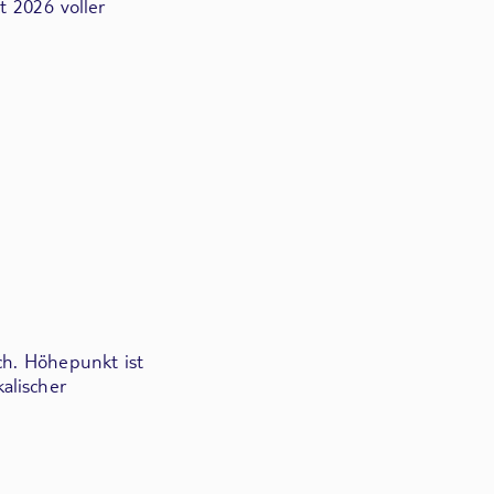
t 2026 voller
ch. Höhepunkt ist
alischer