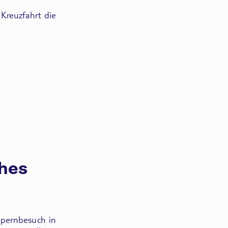
 Kreuzfahrt die
ches
pernbesuch in