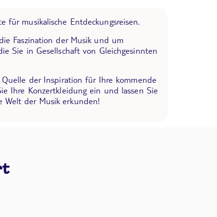
e für musikalische Entdeckungsreisen.
 die Faszination der Musik und um
die Sie in Gesellschaft von Gleichgesinnten
e Quelle der Inspiration für Ihre kommende
Sie Ihre Konzertkleidung ein und lassen Sie
 Welt der Musik erkunden!
rt