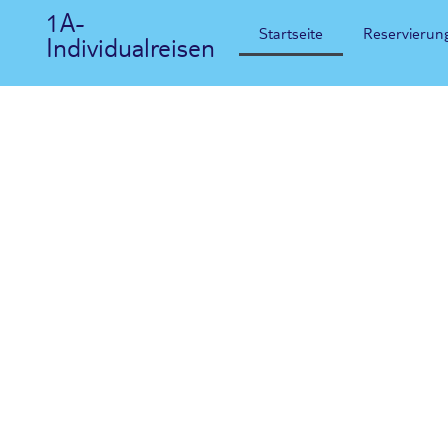
1A-
Startseite
Reservierun
Individualreisen