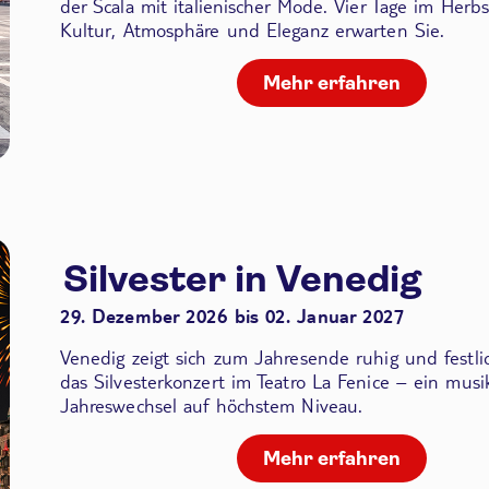
der Scala
mit italienischer Mode. Vier Tage im Herbs
Kultur, Atmosphäre und Eleganz erwarten Sie.
Mehr erfahren
Silvester in Venedig
29. Dezember 2026 bis 02. Januar 2027
Venedig zeigt sich zum Jahresende ruhig und festli
das Silvesterkonzert im Teatro La Fenice – ein musik
Jahreswechsel auf höchstem Niveau.
Mehr erfahren