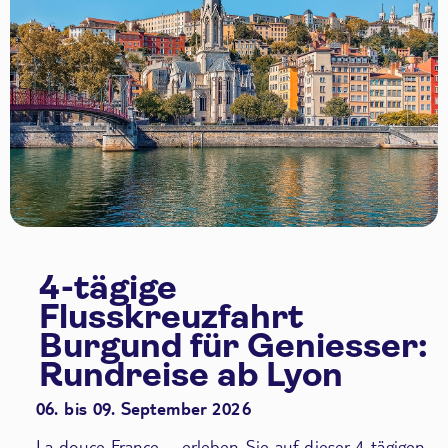
4-tägige
Flusskreuzfahrt
Burgund für Geniesser:
Rundreise ab Lyon
06. bis 09. September 2026
La douce France – erleben Sie auf dieser 4-tägigen