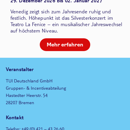
29. Dezember 2026 bis 02. Januar 2027
Venedig zeigt sich zum Jahresende ruhig und
festlich. Höhepunkt ist das Silvesterkonzert im
Teatro La Fenice – ein musikalischer Jahreswechsel
auf höchstem Niveau.
Mehr erfahren
Veranstalter
TUI Deutschland GmbH
Gruppen- & Incentiveabteilung
Hastedter Heerstr. 54
28207 Bremen
Kontakt
Telefon: +49 (0) 421 – 43 26 60