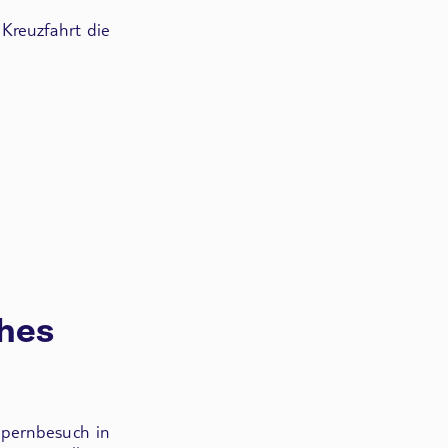
 Kreuzfahrt die
ches
pernbesuch in