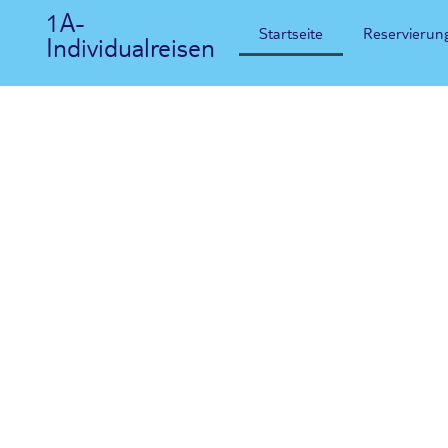
1A-
Startseite
Reservierun
Individualreisen