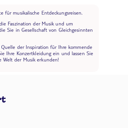
e für musikalische Entdeckungsreisen.
 die Faszination der Musik und um
die Sie in Gesellschaft von Gleichgesinnten
e Quelle der Inspiration für Ihre kommende
Sie Ihre Konzertkleidung ein und lassen Sie
 Welt der Musik erkunden!
rt