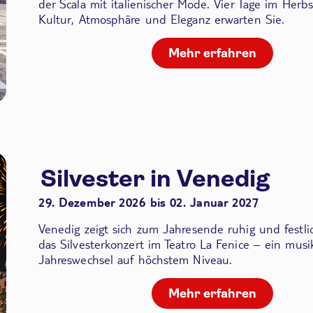
der Scala
mit italienischer Mode. Vier Tage im Herbs
Kultur, Atmosphäre und Eleganz erwarten Sie.
Mehr erfahren
Silvester in Venedig
29. Dezember 2026 bis 02. Januar 2027
Venedig zeigt sich zum Jahresende ruhig und festli
das Silvesterkonzert im Teatro La Fenice – ein musik
Jahreswechsel auf höchstem Niveau.
Mehr erfahren