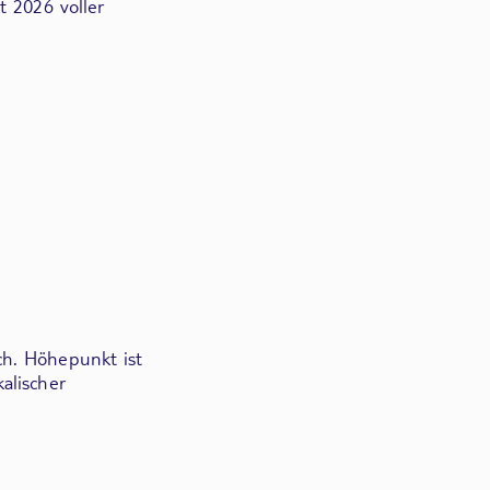
t 2026 voller
ch. Höhepunkt ist
alischer