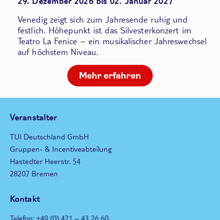
29. Dezember 2026 bis 02. Januar 2027
Venedig zeigt sich zum Jahresende ruhig und
festlich. Höhepunkt ist das Silvesterkonzert im
Teatro La Fenice – ein musikalischer Jahreswechsel
auf höchstem Niveau.
Mehr erfahren
Veranstalter
TUI Deutschland GmbH
Gruppen- & Incentiveabteilung
Hastedter Heerstr. 54
28207 Bremen
Kontakt
Telefon: +49 (0) 421 – 43 26 60