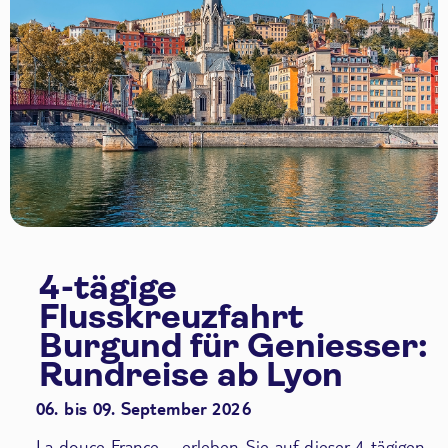
4-tägige
Flusskreuzfahrt
Burgund für Geniesser:
Rundreise ab Lyon
06. bis 09. September 2026
La douce France – erleben Sie auf dieser 4-tägigen