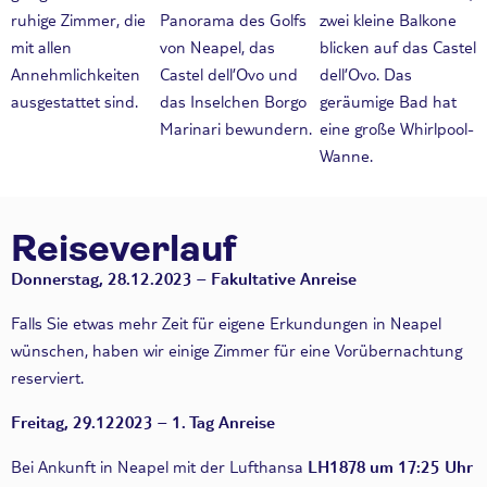
ruhige Zimmer, die
Panorama des Golfs
zwei kleine Balkone
mit allen
von Neapel, das
blicken auf das Castel
Annehmlichkeiten
Castel dell’Ovo und
dell’Ovo. Das
ausgestattet sind.
das Inselchen Borgo
geräumige Bad hat
Marinari bewundern.
eine große Whirlpool-
Wanne.
Reiseverlauf
Donnerstag, 28.12.2023 – Fakultative Anreise
Falls Sie etwas mehr Zeit für eigene Erkundungen in Neapel
wünschen, haben wir einige Zimmer für eine Vorübernachtung
reserviert.
Freitag, 29.122023 – 1. Tag Anreise
Bei Ankunft in Neapel mit der Lufthansa
LH1878 um 17:25 Uhr