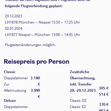
folgende Flugverbindung geplant:
29.12.2023
LH1878 München – Neapel 15:50 – 17:25 Uhr
02.01.2024
LH1877 Neapel – München 13:00 – 14:45 Uhr
Flugzeitenänderungen möglich.
Reisepreis pro Person
Classic
Zusätzliche
Doppelzimmer
3.180
Übernachtung,
Zur
€
inkl. Transfer
305 €
Alleinnutzung
3.990
28.-29.12.2023
514 €
€
Deluxe
Classic DZ
370 €
Doppelzimmer
Classic EZ
662 €