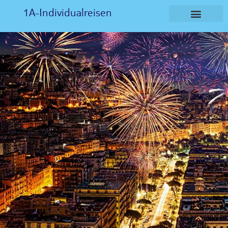
1A-Individualreisen