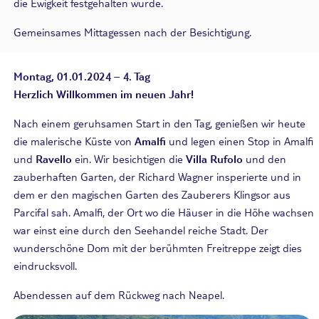
die Ewigkeit festgehalten wurde.
Gemeinsames Mittagessen nach der Besichtigung.
Montag, 01.01.2024 – 4. Tag
Herzlich Willkommen im neuen Jahr!
Nach einem geruhsamen Start in den Tag, genießen wir heute
die malerische Küste von
Amalfi
und legen einen Stop in Amalfi
und
Ravello
ein. Wir besichtigen die
Villa Rufolo
und den
zauberhaften Garten, der Richard Wagner insperierte und in
dem er den magischen Garten des Zauberers Klingsor aus
Parcifal sah. Amalfi, der Ort wo die Häuser in die Höhe wachsen
war einst eine durch den Seehandel reiche Stadt. Der
wunderschöne Dom mit der berühmten Freitreppe zeigt dies
eindrucksvoll.
Abendessen auf dem Rückweg nach Neapel.