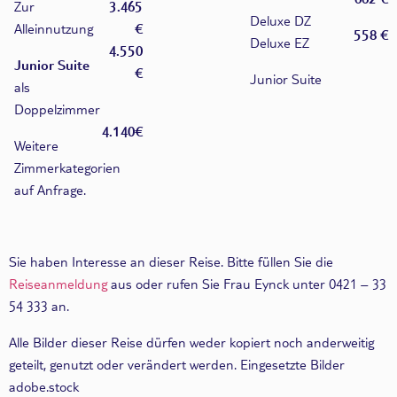
Zur
3.465
Deluxe DZ
Alleinnutzung
€
558 €
Deluxe EZ
4.550
Junior Suite
€
Junior Suite
als
Doppelzimmer
4.140€
Weitere
Zimmerkategorien
auf Anfrage.
Sie haben Interesse an dieser Reise. Bitte füllen Sie die
Reiseanmeldung
aus oder rufen Sie Frau Eynck unter 0421 – 33
54 333 an.
Alle Bilder dieser Reise dürfen weder kopiert noch anderweitig
geteilt, genutzt oder verändert werden. Eingesetzte Bilder
adobe.stock