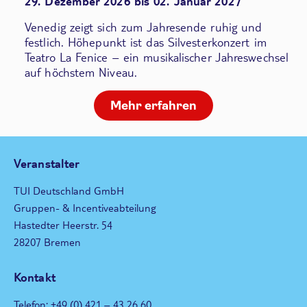
29. Dezember 2026 bis 02. Januar 2027
Venedig zeigt sich zum Jahresende ruhig und
festlich. Höhepunkt ist das Silvesterkonzert im
Teatro La Fenice – ein musikalischer Jahreswechsel
auf höchstem Niveau.
Mehr erfahren
Veranstalter
TUI Deutschland GmbH
Gruppen- & Incentiveabteilung
Hastedter Heerstr. 54
28207 Bremen
Kontakt
Telefon: +49 (0) 421 – 43 26 60