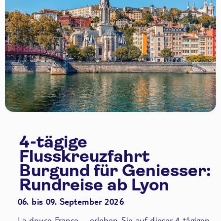
4-tägige
Flusskreuzfahrt
Burgund für Geniesser:
Rundreise ab Lyon
06. bis 09. September 2026
La douce France – erleben Sie auf dieser 4-tägigen