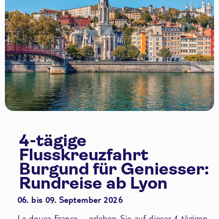
4-tägige
Flusskreuzfahrt
Burgund für Geniesser:
Rundreise ab Lyon
06. bis 09. September 2026
La douce France – erleben Sie auf dieser 4-tägigen