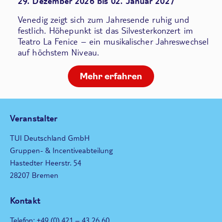
29. Dezember 2026 bis 02. Januar 2027
Venedig zeigt sich zum Jahresende ruhig und
festlich. Höhepunkt ist das Silvesterkonzert im
Teatro La Fenice – ein musikalischer Jahreswechsel
auf höchstem Niveau.
Mehr erfahren
Veranstalter
TUI Deutschland GmbH
Gruppen- & Incentiveabteilung
Hastedter Heerstr. 54
28207 Bremen
Kontakt
Telefon: +49 (0) 421 – 43 26 60